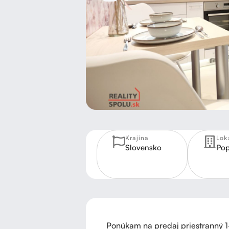
Krajina
Lok
Slovensko
Pop
Ponúkam na predaj priestranný 1