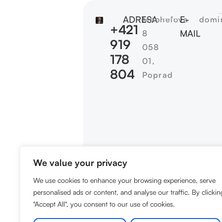
ADRESA
E-
Mnoheľova
domi
+421
MAIL
8
919
058
178
01,
804
Poprad
We value your privacy
We use cookies to enhance your browsing experience, serve
personalised ads or content, and analyse our traffic. By clickin
"Accept All", you consent to our use of cookies.