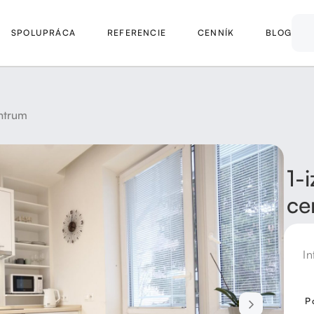
SPOLUPRÁCA
REFERENCIE
CENNÍK
BLOG
entrum
1-
ce
In
P