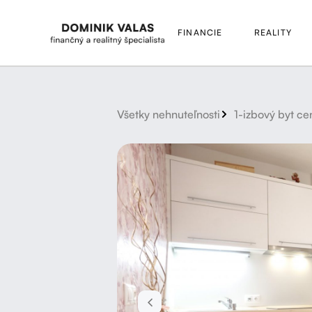
FINANCIE
REALITY
Všetky nehnuteľnosti
1-izbový byt c