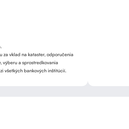
.
ku za vklad na kataster, odporučenia
, výberu a sprostredkovania
 všetkých bankových inštitúcií.